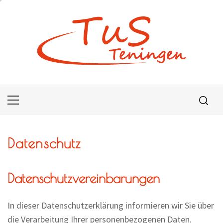
Skip
to
content
Primary
Menu
Datenschutz
Datenschutzvereinbarungen
In dieser Datenschutzerklärung informieren wir Sie über
die Verarbeitung Ihrer personenbezogenen Daten.