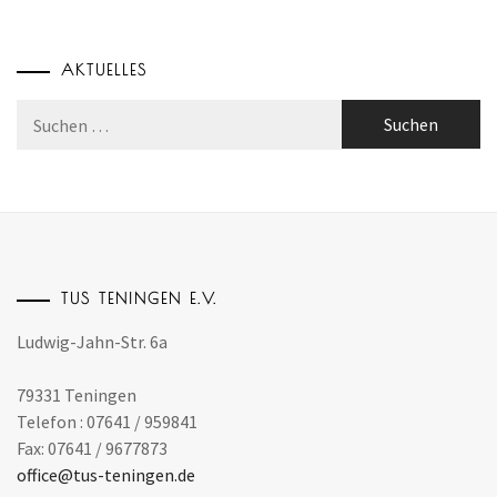
AKTUELLES
Suchen
nach:
TUS TENINGEN E.V.
Ludwig-Jahn-Str. 6a
79331 Teningen
Telefon : 07641 / 959841
Fax: 07641 / 9677873
office@tus-teningen.de