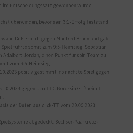
h im Entscheidungssatz gewonnen wurde.
chst überwinden, bevor sein 3:1-Erfolg feststand.
 gewann Dirk Frosch gegen Manfred Braun und gab
en Spiel führte somit zum 9:5-Heimsieg. Sebastian
 Adalbert Jordan, einen Punkt für sein Team zu
 somit zum 9:5-Heimsieg.
0.2023 positiv gestimmt ins nächste Spiel gegen
.10.2023 gegen den TTC Borussia Grißheim II
n.
asis der Daten aus click-TT vom 29.09.2023
Spielsysteme abgedeckt: Sechser-Paarkreuz-