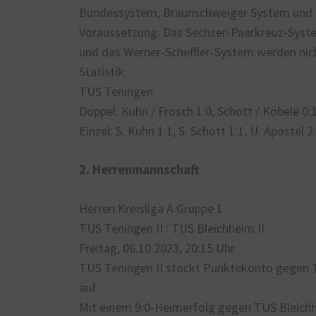
Bundessystem, Braunschweiger System und 
Voraussetzung: Das Sechser-Paarkreuz-Syst
und das Werner-Scheffler-System werden nich
Statistik:
TUS Teningen
Doppel: Kuhn / Frosch 1:0, Schott / Köbele 0:
Einzel: S. Kuhn 1:1, S. Schott 1:1, U. Apostel 2
2. Herrenmannschaft
Herren Kreisliga A Gruppe 1
TUS Teningen II : TUS Bleichheim II
Freitag, 06.10.2023, 20:15 Uhr
TUS Teningen II stockt Punktekonto gegen T
auf
Mit einem 9:0-Heimerfolg gegen TUS Bleichhe