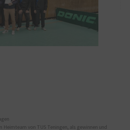
agen
im Heimteam von TUS Teningen, als gewinnen und