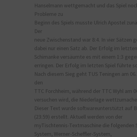
Hanselmann wettgemacht und das Spiel noc
Probleme zu
Beginn des Spiels musste Ulrich Apostel zunä
Der
neue Zwischenstand war 8:4. In vier Sätzen
dabei nur einen Satz ab. Der Erfolg im letzt
Schimanke versäumte es mit einem 1:3 gegen
erringen. Der Erfolg im letzten Spiel führte
Nach diesem Sieg geht TUS Teningen am 06.1
den
TTC Forchheim, während der TTC Wyhl am 06
versuchen wird, die Niederlage wettzumache
Dieser Text wurde softwareunterstützt auf B
(23:59) erstellt. Aktuell werden von der
myTischtennis-Textmaschine die folgenden 
System, Werner-Scheffler-System,