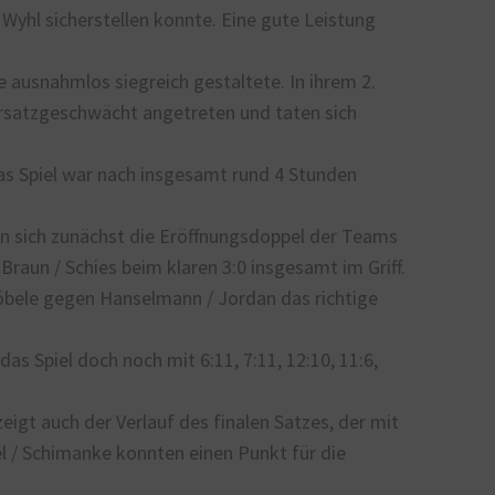
Wyhl sicherstellen konnte. Eine gute Leistung
e ausnahmlos siegreich gestaltete. In ihrem 2.
rsatzgeschwächt angetreten und taten sich
as Spiel war nach insgesamt rund 4 Stunden
 sich zunächst die Eröffnungsdoppel der Teams
Braun / Schies beim klaren 3:0 insgesamt im Griff.
öbele gegen Hanselmann / Jordan das richtige
as Spiel doch noch mit 6:11, 7:11, 12:10, 11:6,
eigt auch der Verlauf des finalen Satzes, der mit
el / Schimanke konnten einen Punkt für die