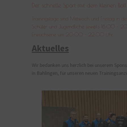
Der schnelle Sport mit dem kleinen Ball
Trainingstage sind Mittwoch und Freitag in de
Schüler und Jugendliche jeweils 18:00 – 2
Erwachsene um 20:00 – 22:00 Uhr.
Aktuelles
Wir bedanken uns herzlich bei unserem Spo
in Bahlingen, für unseren neuen Trainingsanz