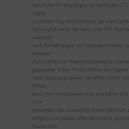
damit den 9:5-Sieg gegen die Gäste des TTC 
zeigte
an diesem Tag Ulrich Apostel, der seine Spiel
Saisonspiel waren die Gäste vom TTC Wyhl e
vielleicht
auch deshalb gegen die Gastgeber schwer. D
beendet.
Zum Auftakt des Mannschaftkampfes standen
gegenüber. Kuhn / Frosch hatten ihre Gegner 
Zwei Sätze lang fanden daraufhin Schott / K
Mittel,
bevor ihre Kontrahenten sich umstellten und d
11:9
gewannen. Wie dramatisch dieses Spiel war, z
lediglich zwei Bällen Differenz endete. Apost
Mannschaft