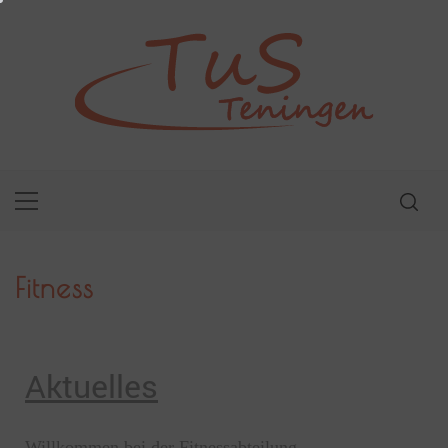
Fitness
Aktuelles
Willkommen bei der Fitnessabteilung