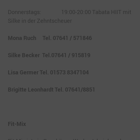
Donnerstags: 19:00-20:00 Tabata HIIT mit
Silke in der Zehntscheuer
Mona Ruch Tel. 07641 / 571846
Silke Becker Tel.07641 / 915819
Lisa Germer Tel. 01573 8347104
Brigitte Leonhardt Tel. 07641/8851
Fit-Mix