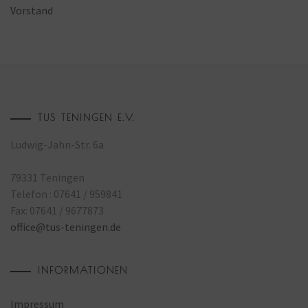
Vorstand
TUS TENINGEN E.V.
Ludwig-Jahn-Str. 6a
79331 Teningen
Telefon : 07641 / 959841
Fax: 07641 / 9677873
office@tus-teningen.de
INFORMATIONEN
Impressum