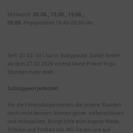
Mittwoch:
05.08., 12.08., 19.08.,
09.09.
Physyiolates 19:45-20:30 Uhr
Seit 20.02. ist Lisa in Babypause. Daher finden
ab dem 27.02.2026 vorerst keine Power-Yoga
Stunden mehr statt.
Schnuppern jederzeit
Für die Fitnessbegeisterten, die unsere Stunden
noch nicht kennen, können gerne vorbeischauen
und mitmachen. Bringt bitte eure eigene Matte,
Schuhe und Trinken mit. Wir freuen uns auf